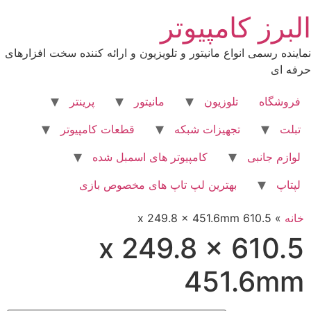
فتن
البرز کامپیوتر
ه
حتوا
نماینده رسمی انواع مانیتور و تلویزیون و ارائه کننده سخت افزارهای
حرفه ای
فروشگاه
تلوزیون
مانیتور
پرینتر
تبلت
تجهیزات شبکه
قطعات کامپیوتر
لوازم جانبی
کامپیوتر های اسمبل شده
لپتاپ
بهترین لپ تاپ های مخصوص بازی
خانه
»
610.5 x 249.8 x 451.6mm
610.5 x 249.8 x
451.6mm