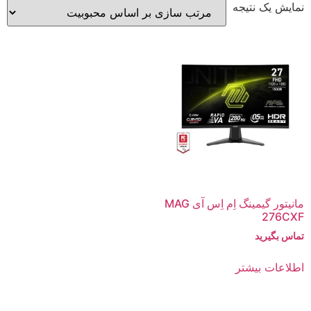
نمایش یک نتیجه
مانیتور گیمینگ اِم اِس آی MAG
276CXF
تماس بگیرید
اطلاعات بیشتر