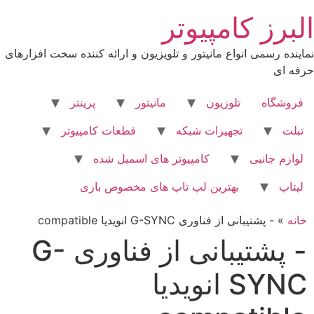
فتن
البرز کامپیوتر
ه
حتوا
نماینده رسمی انواع مانیتور و تلویزیون و ارائه کننده سخت افزارهای
حرفه ای
فروشگاه
تلوزیون
مانیتور
پرینتر
تبلت
تجهیزات شبکه
قطعات کامپیوتر
لوازم جانبی
کامپیوتر های اسمبل شده
لپتاپ
بهترین لپ تاپ های مخصوص بازی
خانه
»
- پشتیبانی از فناوری G-SYNC انویدیا compatible
- پشتیبانی از فناوری G-
SYNC انویدیا