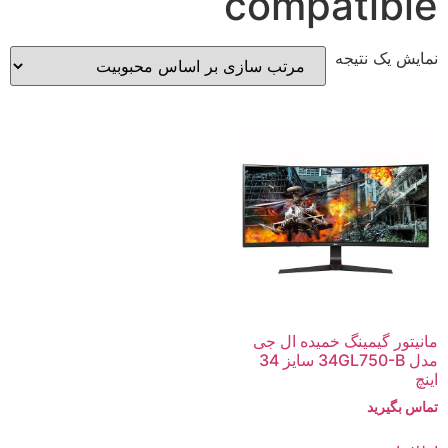
compatible
نمایش یک نتیجه
مانیتور گیمینگ خمیده ال جی
مدل 34GL750-B سایز 34
اینچ
تماس بگیرید