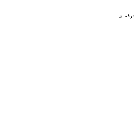
حرفه ای