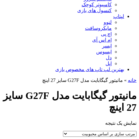
کامپیوتر کوچک
کنسول های بازی
لپتاپ
لنوو
مایکروسافت
اچ پی
ام اس آی
ایسر
ایسوس
دل
اپل
بهترین لپ تاپ های مخصوص بازی
خانه
»
مانیتور گیگابایت مدل G27F سایز 27 اینچ
مانیتور گیگابایت مدل G27F سایز
27 اینچ
نمایش یک نتیجه